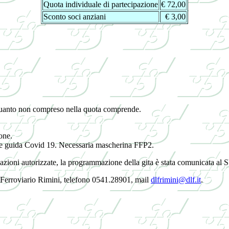
Quota individuale di partecipazione
€ 72,00
Sconto soci anziani
€ 3,00
 quanto non compreso nella quota comprende.
one.
 linee guida Covid 19. Necessaria mascherina FFP2.
iazioni autorizzate, la programmazione della gita è stata comunicata a
o Ferroviario Rimini, telefono 0541.28901, mail
dlfrimini@dlf.it
.