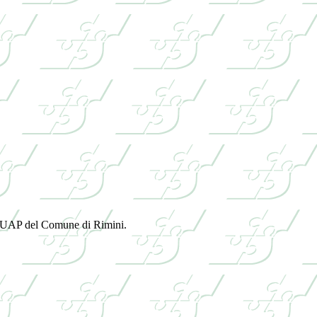
l SUAP del Comune di Rimini.