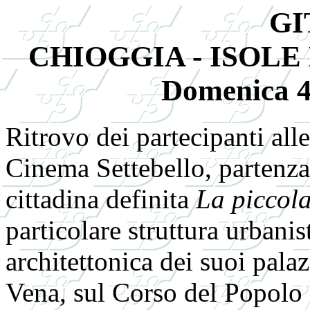
GI
CHIOGGIA - ISOL
Domenica 4
Ritrovo dei partecipanti all
Cinema Settebello, partenza
cittadina definita
La piccol
particolare struttura urbanis
architettonica dei suoi palaz
Vena, sul Corso del Popolo e