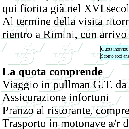
qui fiorita già nel XVI seco
Al termine della visita rito
rientro a Rimini, con arrivo 
Quota individua
Sconto soci anz
La quota comprende
Viaggio in pullman G.T. da
Assicurazione infortuni
Pranzo al ristorante, compr
Trasporto in motonave a/r 