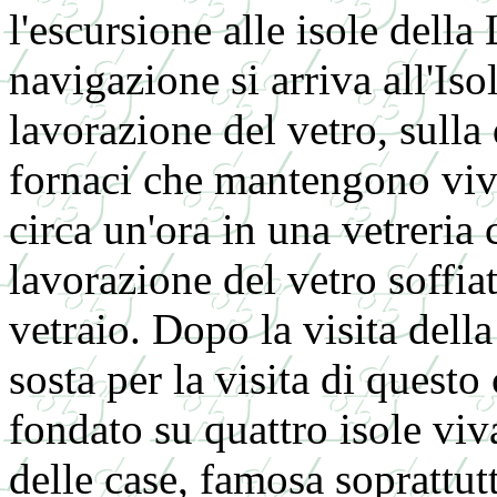
l'escursione alle isole dell
navigazione si arriva all'Is
lavorazione del vetro, sull
fornaci che mantengono viva
circa un'ora in una vetreria
lavorazione del vetro soffia
vetraio. Dopo la visita dell
sosta per la visita di questo
fondato su quattro isole viva
delle case, famosa soprattut