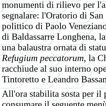
monumenti di rilievo per l'a
segnalare: l'Oratorio di San
polittico di Paolo Venezian
di Baldassarre Longhena, la
una balaustra ornata di statu
Refugium peccatorum
, la 
racchiude al suo interno op
Tintoretto e Leandro Bassan
All'ora stabilita sosta per il
consumare il seguente menù