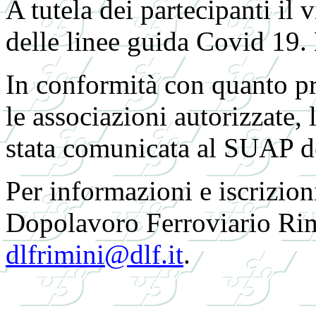
A tutela dei partecipanti il 
delle linee guida Covid 19
In conformità con quanto pr
le associazioni autorizzate,
stata comunicata al SUAP 
Per informazioni e iscrizioni
Dopolavoro Ferroviario Rim
dlfrimini@dlf.it
.