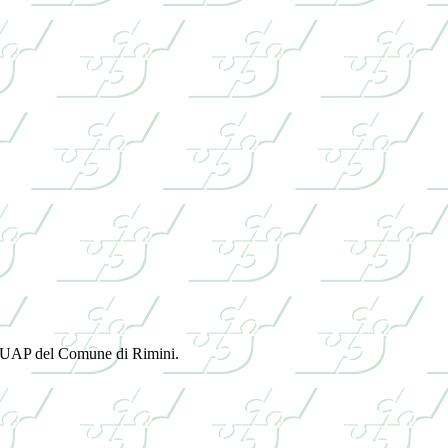
l SUAP del Comune di Rimini.