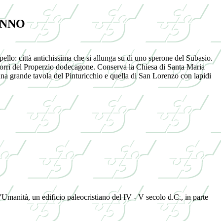
UNNO
ello: città antichissima che si allunga su di uno sperone del Subasio.
 Torri del Properzio dodecagone. Conserva la Chiesa di Santa Maria
una grande tavola del Pinturicchio e quella di San Lorenzo con lapidi
'Umanità, un edificio paleocristiano del IV - V secolo d.C., in parte