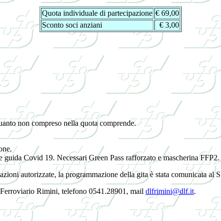
Quota individuale di partecipazione
€ 69,00
Sconto soci anziani
€ 3,00
 quanto non compreso nella quota comprende.
one.
 linee guida Covid 19. Necessari Green Pass rafforzato e mascherina FFP2.
iazioni autorizzate, la programmazione della gita è stata comunicata a
o Ferroviario Rimini, telefono 0541.28901, mail
dlfrimini@dlf.it
.