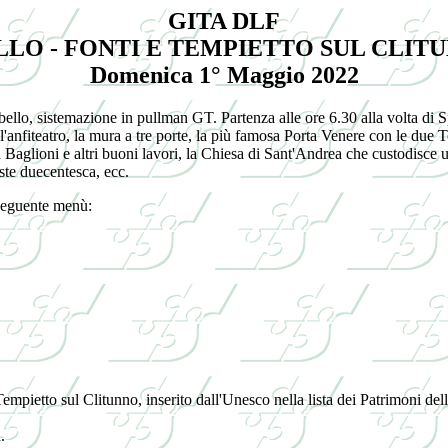
GITA DLF
LLO - FONTI E TEMPIETTO SUL CLIT
Domenica 1° Maggio 2022
ello, sistemazione in pullman GT. Partenza alle ore 6.30 alla volta di Sp
l'anfiteatro, la mura a tre porte, la più famosa Porta Venere con le due
a Baglioni e altri buoni lavori, la Chiesa di Sant'Andrea che custodisce 
ste duecentesca, ecc.
 seguente menù:
empietto sul Clitunno, inserito dall'Unesco nella lista dei Patrimoni dell
.