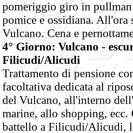
pomeriggio giro in pullman d
pomice e ossidiana. All'ora s
Vulcano. Cena e pernottamen
4° Giorno: Vulcano - escur
Filicudi/Alicudi
Trattamento di pensione com
facoltativa dedicata al ripos
del Vulcano, all'interno dell
marine, allo shopping, ecc.
battello a Filicudi/Alicudi, 