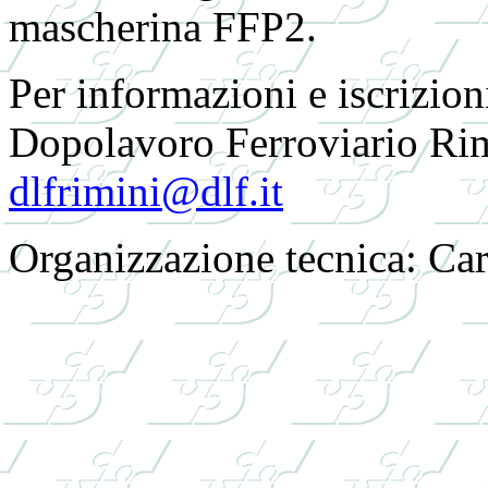
mascherina FFP2.
Per informazioni e iscrizioni
Dopolavoro Ferroviario Rim
dlfrimini@dlf.it
Organizzazione tecnica: Ca