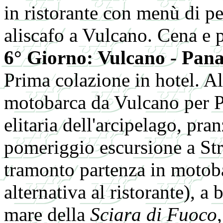
in ristorante con menù di pes
aliscafo a Vulcano. Cena e 
6° Giorno: Vulcano - Pana
Prima colazione in hotel. Al
motobarca da Vulcano per Pa
elitaria dell'arcipelago, pra
pomeriggio escursione a Stro
tramonto partenza in motoba
alternativa al ristorante), a 
mare della
Sciara di Fuoco