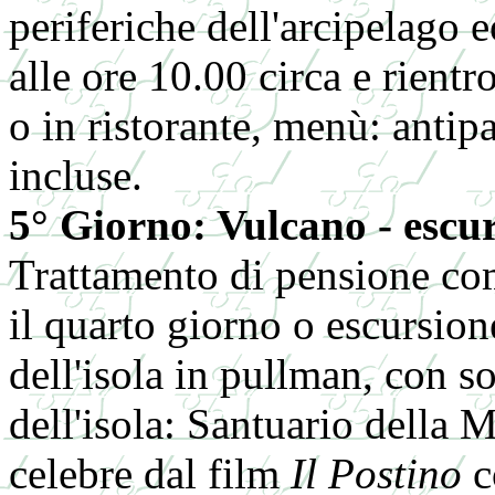
periferiche dell'arcipelago 
alle ore 10.00 circa e rient
o in ristorante, menù: antip
incluse.
5° Giorno: Vulcano - escur
Trattamento di pensione com
il quarto giorno o escursione
dell'isola in pullman, con so
dell'isola: Santuario della 
celebre dal film
Il Postino
c