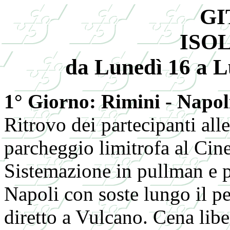
GI
ISO
da Lunedì 16 a 
1° Giorno: Rimini - Napol
Ritrovo dei partecipanti alle
parcheggio limitrofa al Cin
Sistemazione in pullman e p
Napoli con soste lungo il p
diretto a Vulcano. Cena libe