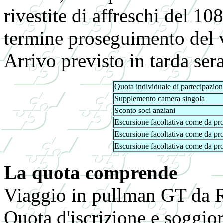
rivestite di affreschi del 10
termine proseguimento del v
Arrivo previsto in tarda sera
Quota individuale di partecipazion
Supplemento camera singola
Sconto soci anziani
Escursione facoltativa come da pr
Escursione facoltativa come da p
Escursione facoltativa come da p
La quota comprende
Viaggio in pullman GT da 
Quota d'iscrizione e soggio