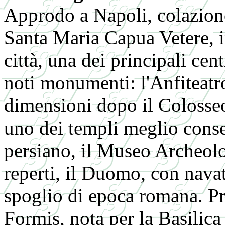
Approdo a Napoli, colazione
Santa Maria Capua Vetere, in
città, una dei principali cen
noti monumenti: l'Anfiteat
dimensioni dopo il Colosseo
uno dei templi meglio conser
persiano, il Museo Archeolo
reperti, il Duomo, con nava
spoglio di epoca romana. P
Formis, nota per la Basilica 