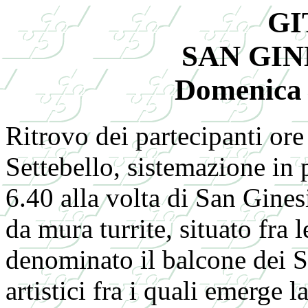
GI
SAN GIN
Domenica 
Ritrovo dei partecipanti or
Settebello, sistemazione in
6.40 alla volta di San Gine
da mura turrite, situato fra l
denominato il balcone dei Si
artistici fra i quali emerge 