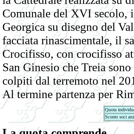
Comunale del XVI secolo, i
Georgica su disegno del Val
facciata rinascimentale, il 
Crocifisso, con crocifisso at
San Ginesio che Treia sono
colpiti dal terremoto nel 20
Al termine partenza per Rimi
Quota individua
Sconto soci anz
La quota comprende