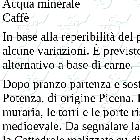
Acqua minerale
Caffè
In base alla reperibilità del
alcune variazioni. È previsto
alternativo a base di carne.
Dopo pranzo partenza e sosta
Potenza, di origine Picena. Le
muraria, le torri e le porte 
medioevale. Da segnalare la
la Cattedrale realizzata su 