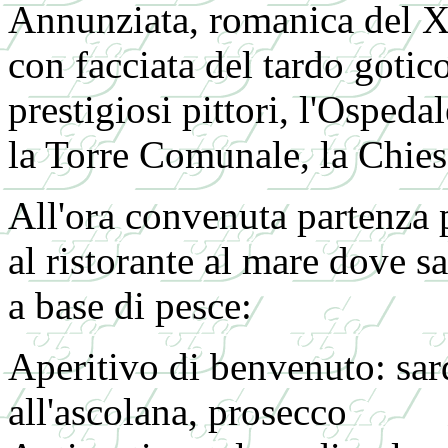
Annunziata, romanica del X
con facciata del tardo gotico
prestigiosi pittori, l'Ospeda
la Torre Comunale, la Chies
All'ora convenuta partenza 
al ristorante al mare dove s
a base di pesce:
Aperitivo di benvenuto: sard
all'ascolana, prosecco