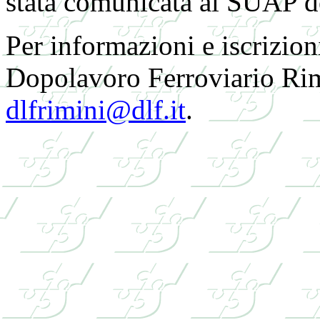
stata comunicata al SUAP 
Per informazioni e iscrizioni
Dopolavoro Ferroviario Rim
dlfrimini@dlf.it
.