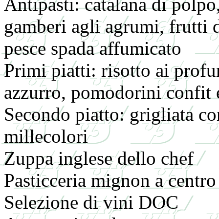
Antipasti: catalana di polpo
gamberi agli agrumi, frutti d
pesce spada affumicato
Primi piatti: risotto ai prof
azzurro, pomodorini confit 
Secondo piatto: grigliata co
millecolori
Zuppa inglese dello chef
Pasticceria mignon a centro
Selezione di vini DOC